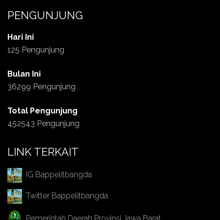
PENGUNJUNG
Hari Ini
125 Pengunjung
Bulan Ini
36299 Pengunjung
Total Pengunjung
452543 Pengunjung
LINK TERKAIT
IG Bappelitbangda
Twitter Bappelitbangda
Pemerintah Daerah Provinsi Jawa Barat