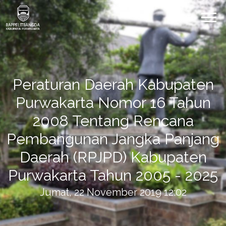
Peraturan Daerah Kabupaten
Purwakarta Nomor 16 Tahun
2008 Tentang Rencana
Pembangunan Jangka Panjang
Daerah (RPJPD) Kabupaten
Purwakarta Tahun 2005 - 2025
Jumat, 22 November 2019 12:02