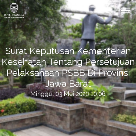
Surat Keputusan Kementerian
Kesehatan Tentang Persetujuan
Pelaksanaan PSBB Di Provinsi
Jawa Barat
Minggu, 03 Mei 2020 10:06