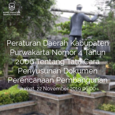
Peraturan Daerah Kabupaten
Purwakarta Nomor 4 Tahun
2006 Tentang Tata Cara
Penyusunan Dokumen
Perencanaan Pembangunan
Jumat, 22 November 2019 06:00