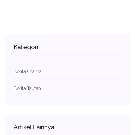
Kategori
Berita Utama
Berita Tautan
Artikel Lainnya