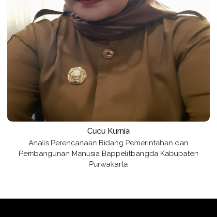
Cucu Kurnia
Analis Perencanaan Bidang Pemerintahan dan
Pembangunan Manusia Bappelitbangda Kabupaten
Purwakarta