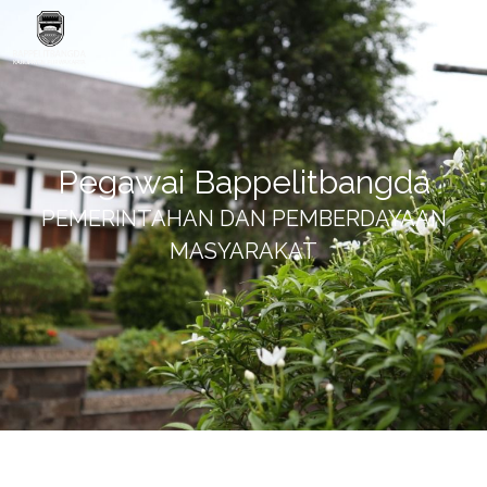
Pegawai Bappelitbangda
PEMERINTAHAN DAN PEMBERDAYAAN
MASYARAKAT