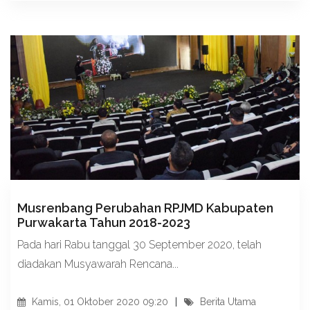
Musrenbang Perubahan RPJMD Kabupaten
Purwakarta Tahun 2018-2023
Pada hari Rabu tanggal 30 September 2020, telah
diadakan Musyawarah Rencana...
Kamis, 01 Oktober 2020 09:20
Berita Utama