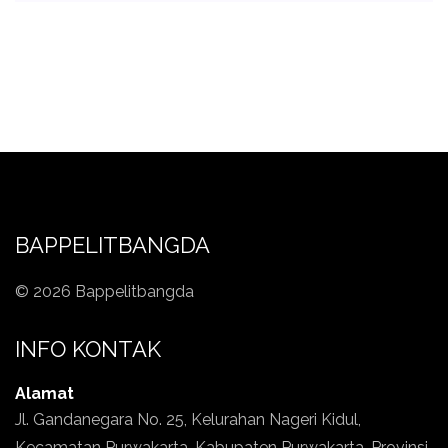
BAPPELITBANGDA
© 2026 Bappelitbangda
INFO KONTAK
Alamat
Jl. Gandanegara No. 25, Kelurahan Nageri Kidul,
Kecamatan Purwakarta, Kabupaten Purwakarta, Provinsi