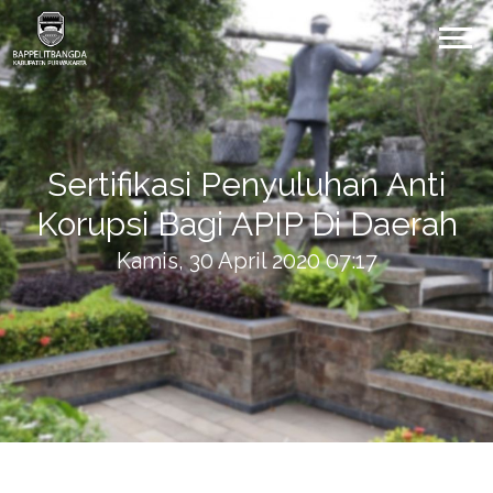
Sertifikasi Penyuluhan Anti
Korupsi Bagi APIP Di Daerah
Kamis, 30 April 2020 07:17