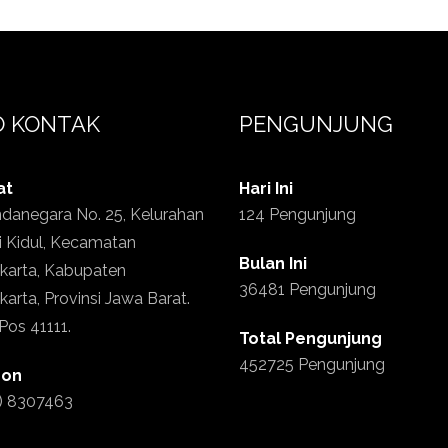
O KONTAK
PENGUNJUNG
at
Hari Ini
ndanegara No. 25, Kelurahan
124 Pengunjung
i Kidul, Kecamatan
Bulan Ini
karta, Kabupaten
36481 Pengunjung
arta, Provinsi Jawa Barat.
Pos 41111.
Total Pengunjung
452725 Pengunjung
pon
) 8307463