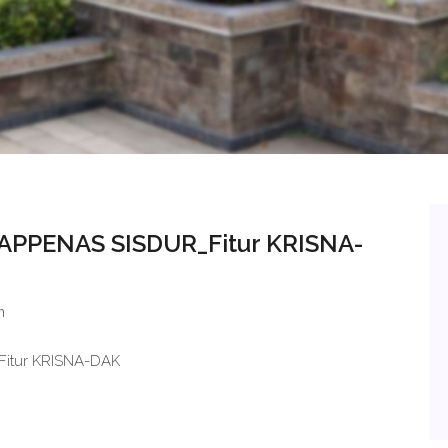
APPENAS SISDUR_Fitur KRISNA-
n
itur KRISNA-DAK