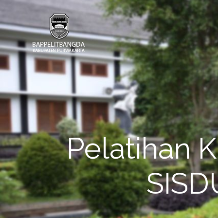
Pelatihan
SISD