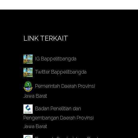
LINK TERKAIT
IG Bappelitbangda
Twitter Bappelitbangda
Pemerintah Daerah Provinsi
Jawa Barat
Badan Penelitian dan
Pengembangan Daerah Provinsi
Jawa Barat