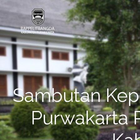
Sambutan Kep
Purwakarta P