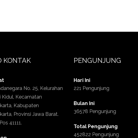
O KONTAK
PENGUNJUNG
at
Hari Ini
ndanegara No. 25, Kelurahan
221 Pengunjung
i Kidul, Kecamatan
Bulan Ini
karta, Kabupaten
36578 Pengunjung
arta, Provinsi Jawa Barat.
Pos 41111.
Total Pengunjung
452822 Pengunjung
pon