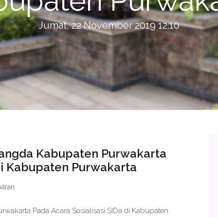
bupaten Purwaka
Jumat, 22 November 2019 12:10
angda Kabupaten Purwakarta
 di Kabupaten Purwakarta
paran
wakarta Pada Acara Sosialisasi SIDa di Kabupaten