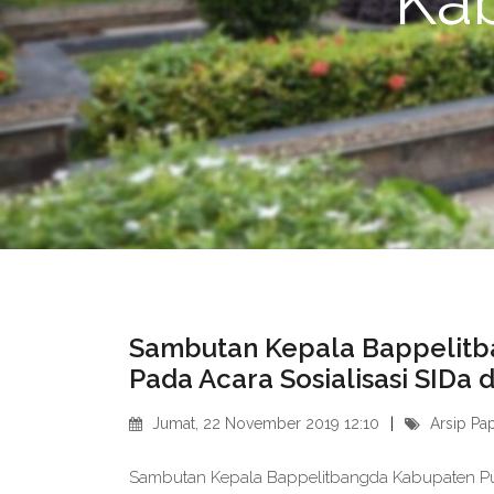
Ka
Sambutan Kepala Bappelitb
Pada Acara Sosialisasi SIDa
Jumat, 22 November 2019 12:10
Arsip Pa
Sambutan Kepala Bappelitbangda Kabupaten Pur