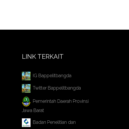
LINK TERKAIT
IG Bappelitbangda
Twitter Bappelitbangda
Pemerintah Daerah Provinsi
Jawa Barat
Badan Penelitian dan